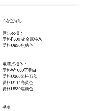
?花色搭配
床头衣柜：
爱格F638 铬金属银灰
爱格U830焦糖色
电脑桌柜体：
爱格W1000至尊白
爱格U366绿松石蓝
爱格U114亮黄色
爱格U830焦糖色
书桌：